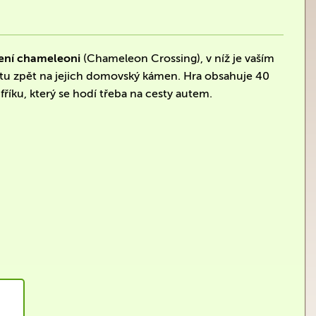
ení chameleoni
(Chameleon Crossing), v níž je vaším
u zpět na jejich domovský kámen. Hra obsahuje 40
fříku, který se hodí třeba na cesty autem.