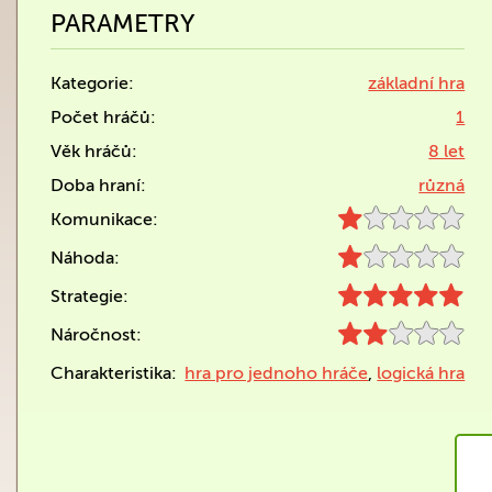
PARAMETRY
Kategorie:
základní hra
Počet hráčů:
1
Věk hráčů:
8 let
Doba hraní:
různá
Komunikace:
Náhoda:
Strategie:
Náročnost:
Charakteristika:
hra pro jednoho hráče
,
logická hra