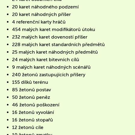
20 karet náhodného podzemí
20 karet náhodných příšer
4 referenční karty hráčů
454 malých karet modifikátorů útoku
232 malých karet doveností příšer
228 malých karet standardních předmětů
25 malých karet náhodných předmětů
24 malých karet bitevních cílů
9 malých karet náhodných scénářů
240 žetonů zastupujících příšery
155 dílků terénu
85 žetonů postav
50 žetonů peněz
46 žetonů poškození
16 žetonů vyvolání
16 žetonů stopařů
12 žetonů cíle
10 žetonů zmatku