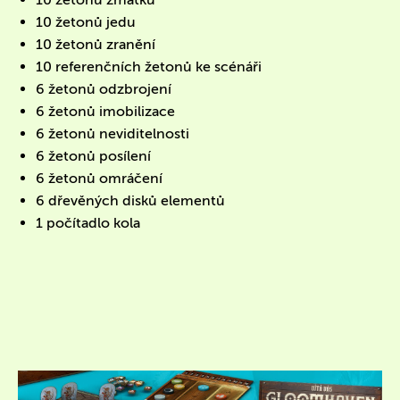
10 žetonů jedu
10 žetonů zranění
10 referenčních žetonů ke scénáři
6 žetonů odzbrojení
6 žetonů imobilizace
6 žetonů neviditelnosti
6 žetonů posílení
6 žetonů omráčení
6 dřevěných disků elementů
1 počítadlo kola