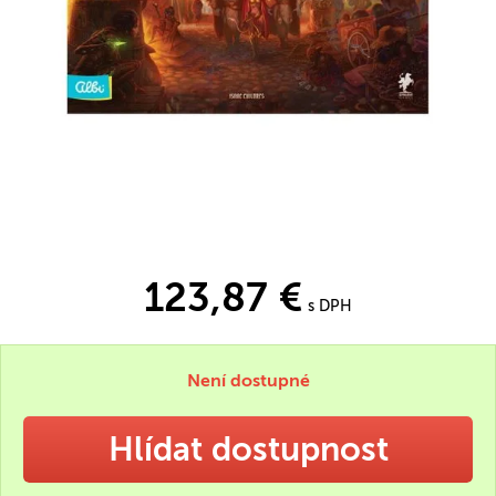
123,87 €
s DPH
Není dostupné
Hlídat dostupnost