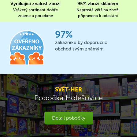
Vynikající znalost zboží
95% zboží skladem
Veškerý sortinent dobře
Naprostá většina zboží
známe a poradíme
připravena k odeslání
97%
zákazníků by doporučilo
obchod svým známým
SVĚT-HER
Pobočka Holešovice
Detail pobočky