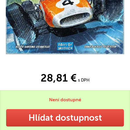
28,81 €
s DPH
Není dostupné
Hlídat dostupnost