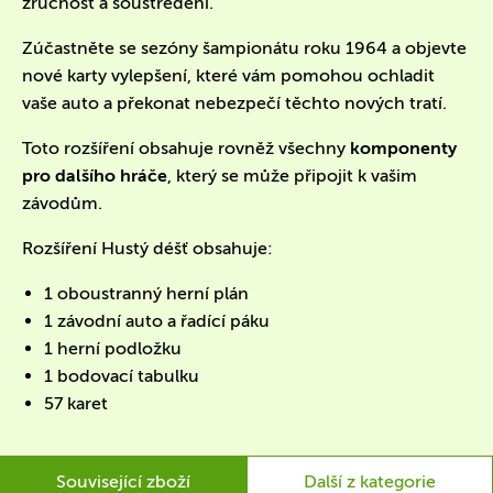
zručnost a soustředění.
Zúčastněte se sezóny šampionátu roku 1964 a objevte
nové karty vylepšení, které vám pomohou ochladit
vaše auto a překonat nebezpečí těchto nových tratí.
Toto rozšíření obsahuje rovněž všechny
komponenty
pro dalšího hráče
, který se může připojit k vašim
závodům.
Rozšíření Hustý déšť obsahuje:
1 oboustranný herní plán
1 závodní auto a řadící páku
1 herní podložku
1 bodovací tabulku
57 karet
Související zboží
Další z kategorie