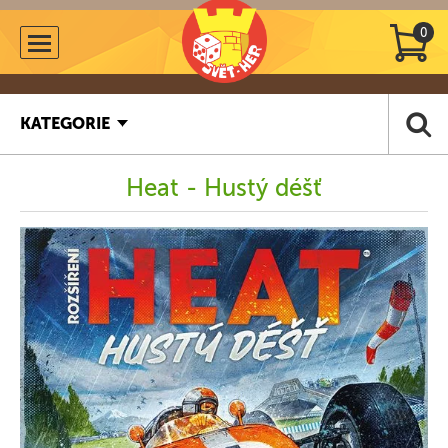
0
KATEGORIE
Heat - Hustý déšť