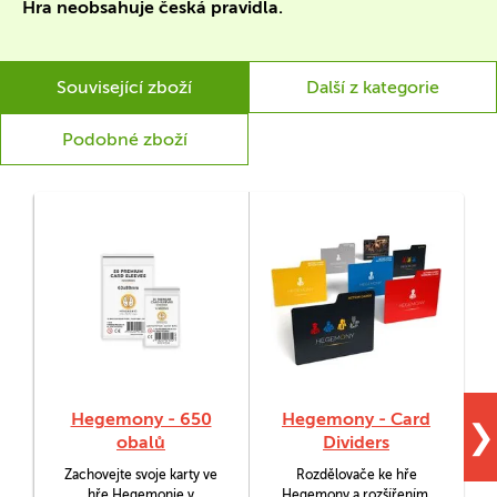
Hra neobsahuje česká pravidla.
Související zboží
Další z kategorie
Podobné zboží
Hegemony - 650
Hegemony - Card
❯
obalů
Dividers
Zachovejte svoje karty ve
Rozdělovače ke hře
S
hře Hegemonie v
Hegemony a rozšířením,