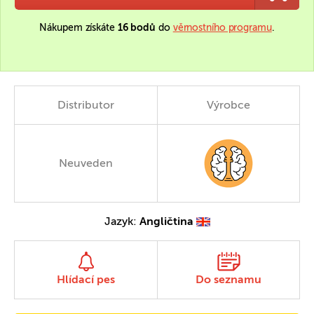
Nákupem získáte
16 bodů
do
věrnostního programu
.
Distributor
Výrobce
Neuveden
Jazyk:
Angličtina
Hlídací pes
Do seznamu