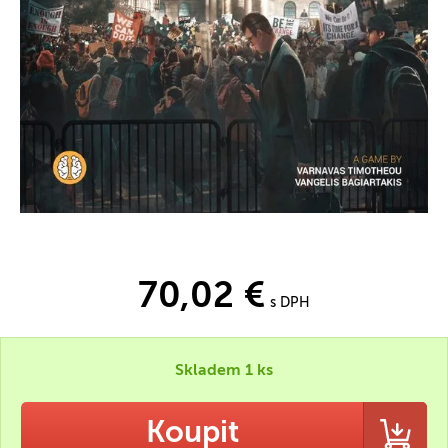
70,02 €
s DPH
Skladem 1 ks
Koupit