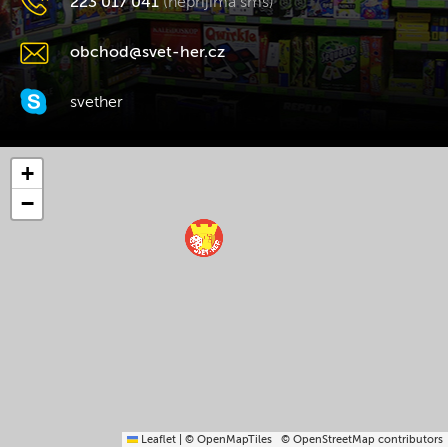
223 017 041
(nepřijímá sms)
obchod@svet-her.cz
svether
+
−
Leaflet
|
© OpenMapTiles
© OpenStreetMap contributors