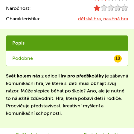
Náročnost:
Charakteristika:
dětská hra
,
naučná hra
Popis
Podobné
10
Svět kolem nás
z edice
Hry pro předškoláky
je zábavná
komunikační hra, ve které si děti musí obhájit svůj
názor. Může slepice běhat po škole? Ano, ale je nutné
to náležitě zdůvodnit. Hra, která pobaví děti i rodiče.
Procvičuje představivost, kreativní myšlení a
komunikační schopnosti.