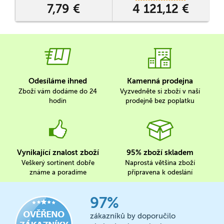
7,79 €
4 121,12 €
Odesíláme ihned
Kamenná prodejna
Zboží vám dodáme do 24
Vyzvedněte si zboží v naší
hodin
prodejně bez poplatku
Vynikající znalost zboží
95% zboží skladem
Veškerý sortinent dobře
Naprostá většina zboží
známe a poradíme
připravena k odeslání
97%
zákazníků by doporučilo