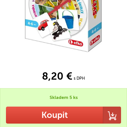
8,20 €
s DPH
Skladem 5 ks
Koupit