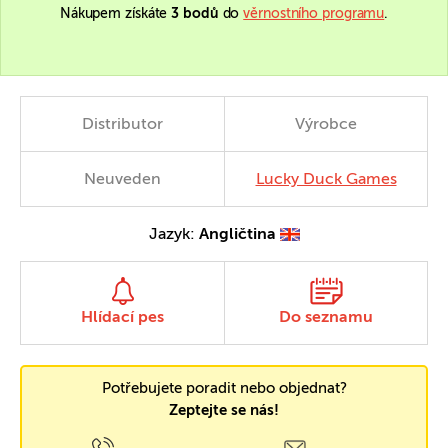
Nákupem získáte
3 bodů
do
věrnostního programu
.
Distributor
Výrobce
Neuveden
Lucky Duck Games
Jazyk:
Angličtina
Hlídací pes
Do seznamu
Potřebujete poradit nebo objednat?
Zeptejte se nás!