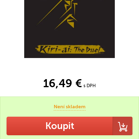
16,49 €
s DPH
Není skladem
Koupit