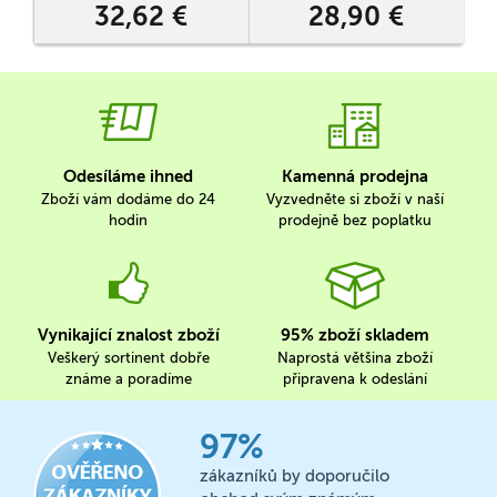
32,62 €
28,90 €
Odesíláme ihned
Kamenná prodejna
Zboží vám dodáme do 24
Vyzvedněte si zboží v naší
hodin
prodejně bez poplatku
Vynikající znalost zboží
95% zboží skladem
Veškerý sortinent dobře
Naprostá většina zboží
známe a poradíme
připravena k odeslání
97%
zákazníků by doporučilo