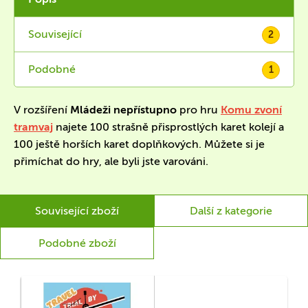
Související
2
Podobné
1
V rozšíření
Mládeži nepřístupno
pro hru
Komu zvoní
tramvaj
najete 100 strašně přisprostlých karet kolejí a
100 ještě horších karet doplňkových. Můžete si je
přimíchat do hry, ale byli jste varováni.
Související zboží
Další z kategorie
Podobné zboží