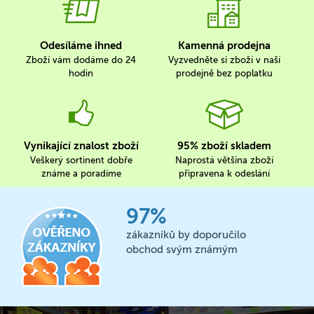
Odesíláme ihned
Kamenná prodejna
Zboží vám dodáme do 24
Vyzvedněte si zboží v naší
hodin
prodejně bez poplatku
Vynikající znalost zboží
95% zboží skladem
Veškerý sortinent dobře
Naprostá většina zboží
známe a poradíme
připravena k odeslání
97%
zákazníků by doporučilo
obchod svým známým