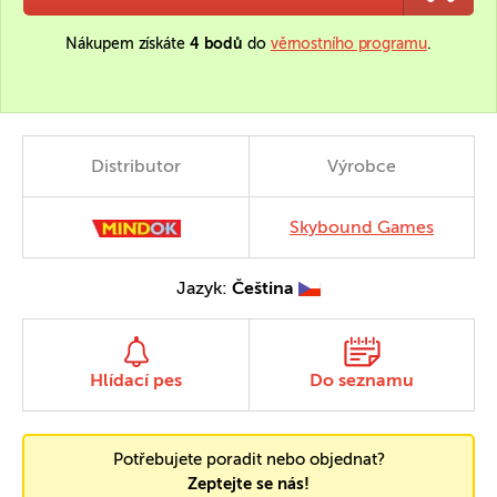
Nákupem získáte
4 bodů
do
věrnostního programu
.
Distributor
Výrobce
Skybound Games
Jazyk:
Čeština
Hlídací pes
Do seznamu
Potřebujete poradit nebo objednat?
Zeptejte se nás!