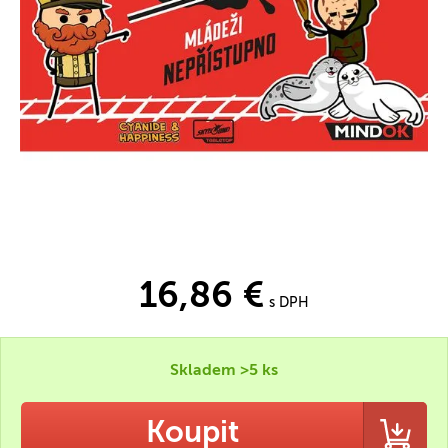
16,86 €
s DPH
Skladem >5 ks
Koupit