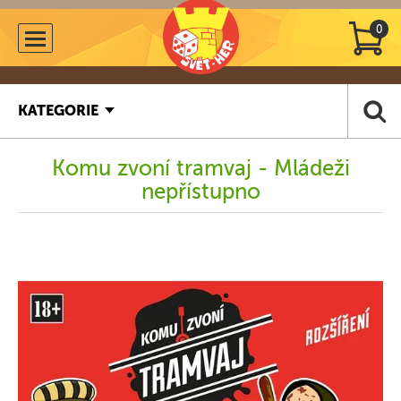
0
KATEGORIE
Komu zvoní tramvaj - Mládeži
nepřístupno