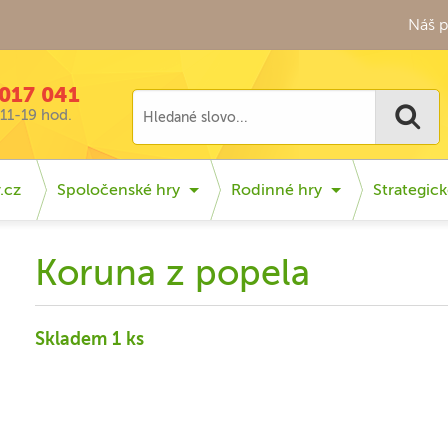
Náš p
017 041
11-19 hod.
.cz
Spoločenské hry
Rodinné hry
Strategick
Koruna z popela
Skladem 1 ks