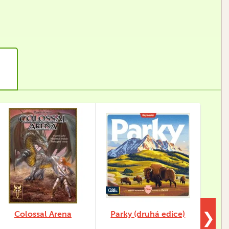
Colossal Arena
Parky (druhá edice)
❯