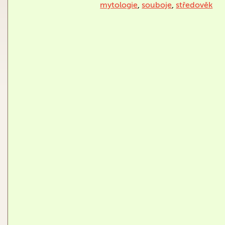
mytologie
,
souboje
,
středověk