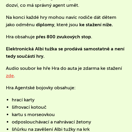
dozví, co má správný agent umět.
Na konci každé hry mohou navíc rodiče dát dětem
jako odměnu
diplomy
, které jsou
ke stažení níže.
Hra obsahuje
přes 800 zvukových stop
.
Elektronická Albi tužka se prodává samostatně a není
tedy součástí hry.
Audio soubor ke hře Hra do auta je zdarma ke stažení
zde
.
Hra Agentské bojovky obsahuje:
hrací karty
šifrovací kotouč
kartu s morseovkou
odposlouchávací a nahrávací žetony
šňůrku na zavěšení Albi tužky na krk