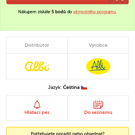
Nákupem získáte
5 bodů
do
věrnostního programu
.
Distributor
Výrobce
Jazyk:
Čeština
Hlídací pes
Do seznamu
Potřebujete poradit nebo objednat?