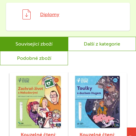
Diplomy
Související zboží
Další z kategorie
Podobné zboží
Kouzelné čtení:
Kouzelné čtení: