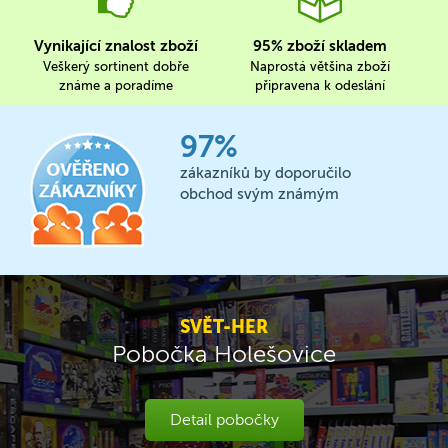
Vynikající znalost zboží
95% zboží skladem
Veškerý sortinent dobře
Naprostá většina zboží
známe a poradíme
připravena k odeslání
97%
zákazníků by doporučilo
obchod svým známým
SVĚT-HER
Pobočka Holešovice
Detail pobočky