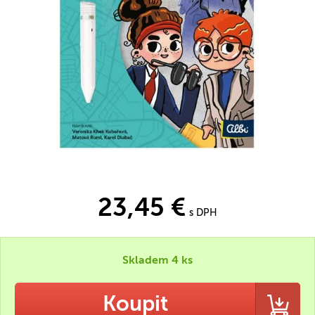
23,45 €
s DPH
Skladem 4 ks
Koupit