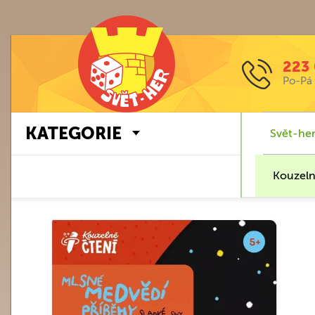
223 
Po-Pá 
KATEGORIE
Svět-her
Kouzeln