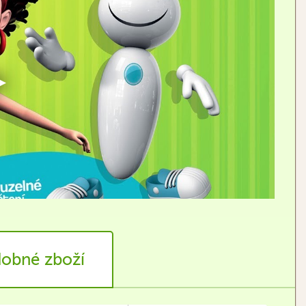
obné zboží