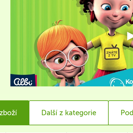
 zboží
Další z kategorie
Pod