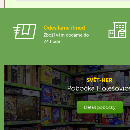
Odesíláme ihned
Zboží vám dodáme do
24 hodin
SVĚT-HER
Pobočka Holešovic
Detail pobočky