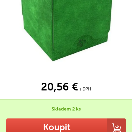
20,56 €
s DPH
Skladem 2 ks
Koupit