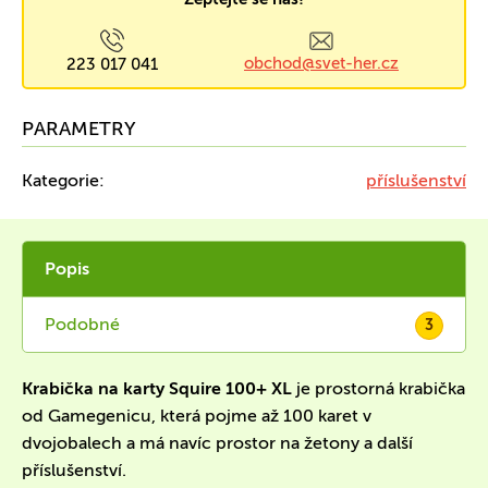
obchod@svet-her.cz
223 017 041
PARAMETRY
Kategorie:
příslušenství
Popis
Podobné
3
Krabička na karty Squire 100+ XL
je prostorná krabička
od Gamegenicu, která pojme až 100 karet v
dvojobalech a má navíc prostor na žetony a další
příslušenství.