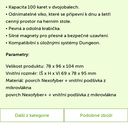
• Kapacita 100 karet v dvojobalech.
• Odnímatelné víko, které se připevní k dnu a šetří
cenný prostor na herním stole.
• Pevná a odolná krabička.
• Silné magnety pro přesné a bezpečné uzavření.
• Kompatibilní s úložnými systémy Dungeon.
Parametry:
Velikost produktu: 78 x 96 x 104 mm
Vnitřní rozměr: (Š x H x V) 69 x 78 x 95 mm
Materiál: povrch Nexofyber + vnitřní podšívka z
mikrovlákna
povrch Nexofyber+ + vnitřní podšívka z mikrovlákna
Další z kategorie
Podobné zboží