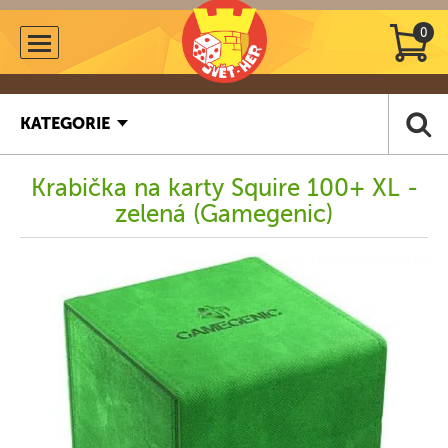
0
KATEGORIE
Krabička na karty Squire 100+ XL -
zelená (Gamegenic)