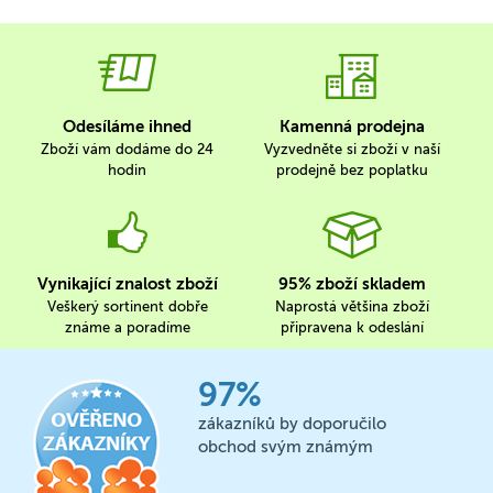
Odesíláme ihned
Kamenná prodejna
Zboží vám dodáme do 24
Vyzvedněte si zboží v naší
hodin
prodejně bez poplatku
Vynikající znalost zboží
95% zboží skladem
Veškerý sortinent dobře
Naprostá většina zboží
známe a poradíme
připravena k odeslání
97%
zákazníků by doporučilo
obchod svým známým