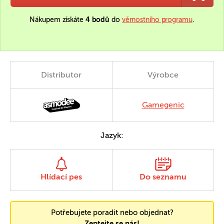
Nákupem získáte
4 bodů
do
věrnostního programu
.
Distributor
Výrobce
Gamegenic
Jazyk:
Hlídací pes
Do seznamu
Potřebujete poradit nebo objednat?
Zeptejte se nás!