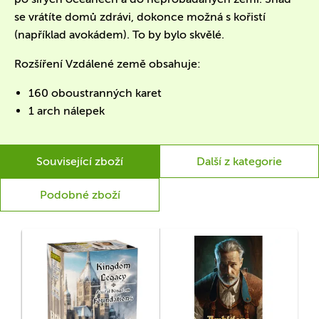
se vrátíte domů zdrávi, dokonce možná s kořistí
(například avokádem). To by bylo skvělé.
Rozšíření Vzdálené země obsahuje:
160 oboustranných karet
1 arch nálepek
Související zboží
Další z kategorie
Podobné zboží