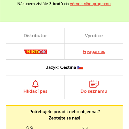
Nákupem získáte
3 bodů
do
věrnostního programu
.
Distributor
Výrobce
Fryxgames
Jazyk:
Čeština
Hlídací pes
Do seznamu
Potřebujete poradit nebo objednat?
Zeptejte se nás!