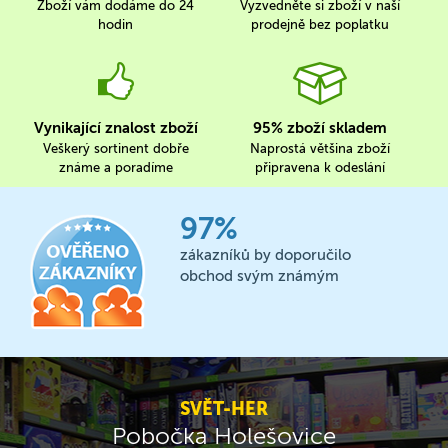
Zboží vám dodáme do 24
Vyzvedněte si zboží v naší
hodin
prodejně bez poplatku
Vynikající znalost zboží
95% zboží skladem
Veškerý sortinent dobře
Naprostá většina zboží
známe a poradíme
připravena k odeslání
97%
zákazníků by doporučilo
obchod svým známým
SVĚT-HER
Pobočka Holešovice