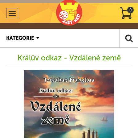
0
KATEGORIE
Králův odkaz - Vzdálené země