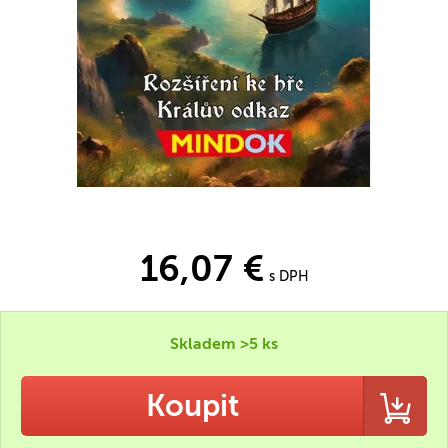
16,07 €
s DPH
Skladem >5 ks
Koupit