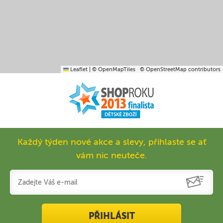
Leaflet
|
© OpenMapTiles
© OpenStreetMap contributors
Každý týden nové akce a slevy, přihlaste se ať
vám nic neuteče.
PŘIHLÁSIT