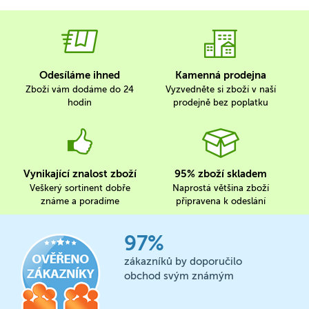
Odesíláme ihned
Kamenná prodejna
Zboží vám dodáme do 24
Vyzvedněte si zboží v naší
hodin
prodejně bez poplatku
Vynikající znalost zboží
95% zboží skladem
Veškerý sortinent dobře
Naprostá většina zboží
známe a poradíme
připravena k odeslání
97%
zákazníků by doporučilo
obchod svým známým