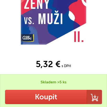
5,32 €
s DPH
Skladem >5 ks
Koupit