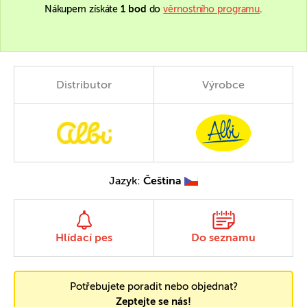
Nákupem získáte
1 bod
do
věrnostního programu
.
Distributor
Výrobce
Jazyk:
Čeština
Hlídací pes
Do seznamu
Potřebujete poradit nebo objednat?
Zeptejte se nás!