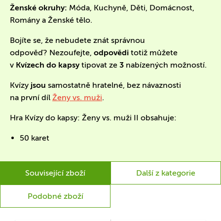
Ženské okruhy:
Móda, Kuchyně, Děti, Domácnost,
Romány a Ženské tělo.
Bojíte se, že nebudete znát správnou
odpověď? Nezoufejte,
odpovědi
totiž můžete
v
Kvízech do kapsy
tipovat ze
3
nabízených možností.
Kvízy
jsou
samostatně hratelné, bez návaznosti
na první díl
Ženy vs. muži
.
Hra Kvízy do kapsy: Ženy vs. muži II obsahuje:
50 karet
Související zboží
Další z kategorie
Podobné zboží