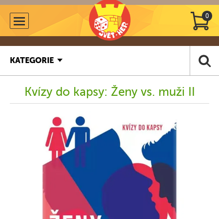
0
KATEGORIE
Kvízy do kapsy: Ženy vs. muži II