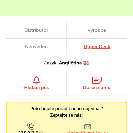
Distributor
Výrobce
Neuveden
Upper Deck
Jazyk:
Angličtina
Hlídací pes
Do seznamu
Potřebujete poradit nebo objednat?
Zeptejte se nás!
obchod@svet-her.cz