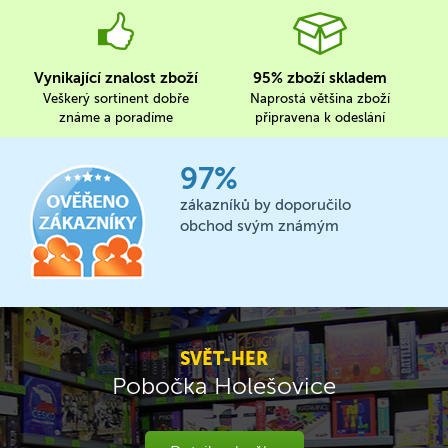
Vynikající znalost zboží
95% zboží skladem
Veškerý sortinent dobře
Naprostá většina zboží
známe a poradíme
připravena k odeslání
97%
zákazníků by doporučilo
obchod svým známým
SVĚT-HER
Pobočka Holešovice