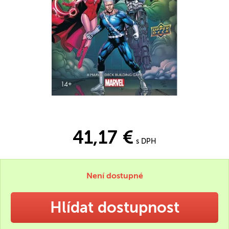
41,17 €
s DPH
Není dostupné
Hlídat dostupnost