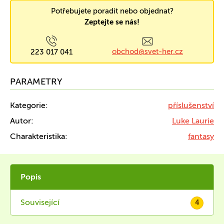
Potřebujete poradit nebo objednat?
Zeptejte se nás!
obchod@svet-her.cz
223 017 041
PARAMETRY
Kategorie:
příslušenství
Autor:
Luke Laurie
Charakteristika:
fantasy
Popis
Související
4