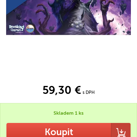
59,30 €
s DPH
Skladem 1 ks
Koupit