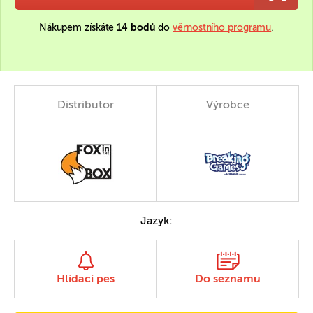
Nákupem získáte
14 bodů
do
věrnostního programu
.
Distributor
Výrobce
Jazyk:
Hlídací pes
Do seznamu