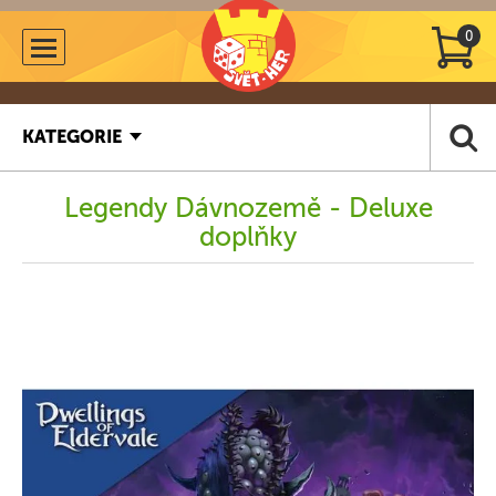
0
KATEGORIE
Legendy Dávnozemě - Deluxe
doplňky