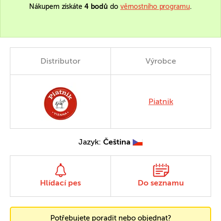
Nákupem získáte
4 bodů
do
věrnostního programu
.
Distributor
Výrobce
Piatnik
Jazyk:
Čeština
Hlídací pes
Do seznamu
Potřebujete poradit nebo objednat?