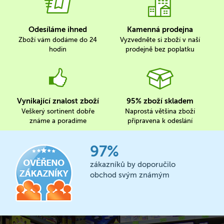
Odesíláme ihned
Kamenná prodejna
Zboží vám dodáme do 24
Vyzvedněte si zboží v naší
hodin
prodejně bez poplatku
Vynikající znalost zboží
95% zboží skladem
Veškerý sortinent dobře
Naprostá většina zboží
známe a poradíme
připravena k odeslání
97%
zákazníků by doporučilo
obchod svým známým