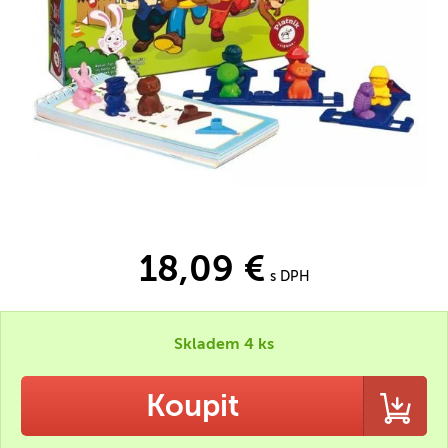
18,09 €
s DPH
Skladem 4 ks
Koupit