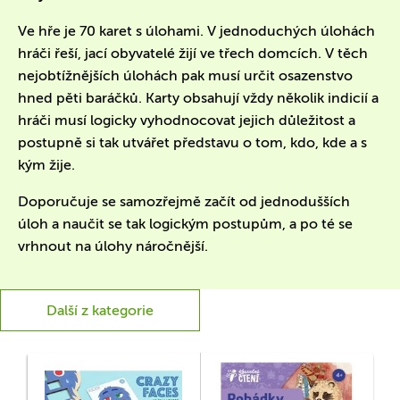
Ve hře je 70 karet s úlohami. V jednoduchých úlohách
hráči řeší, jací obyvatelé žijí ve třech domcích. V těch
nejobtížnějších úlohách pak musí určit osazenstvo
hned pěti baráčků. Karty obsahují vždy několik indicií a
hráči musí logicky vyhodnocovat jejich důležitost a
postupně si tak utvářet představu o tom, kdo, kde a s
kým žije.
Doporučuje se samozřejmě začít od jednodušších
úloh a naučit se tak logickým postupům, a po té se
vrhnout na úlohy náročnější.
Další z kategorie