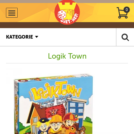
0
KATEGORIE
Logik Town