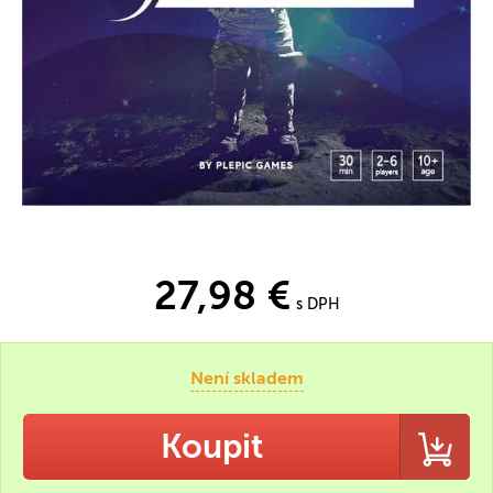
27,98 €
s DPH
Není skladem
Koupit