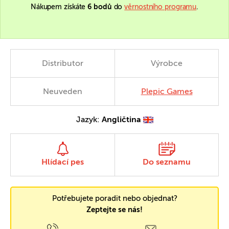
Nákupem získáte
6 bodů
do
věrnostního programu
.
Distributor
Výrobce
Neuveden
Plepic Games
Jazyk:
Angličtina
Hlídací pes
Do seznamu
Potřebujete poradit nebo objednat?
Zeptejte se nás!