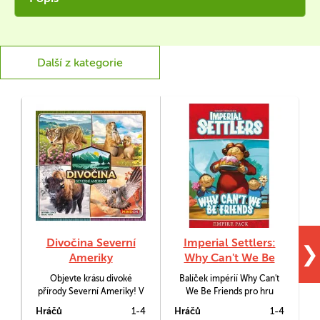
Další z kategorie
Divočina Severní
Imperial Settlers:
❯
Ameriky
Why Can't We Be
Friends
Objevte krásu divoké
Balíček impérií Why Can't
přírody Severní Ameriky! V
We Be Friends pro hru
deskové hře Divočina
Imperial Settlers zavádí do
Hráčů
1-4
Hráčů
1-4
H
Severní Ameriky se chopíte
hry otevřenou produkci,