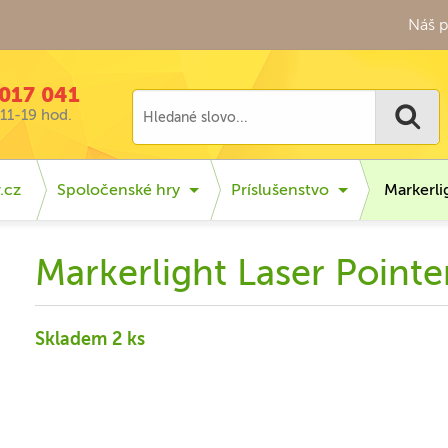
Náš p
017 041
11-19 hod.
.cz
Spoločenské hry
Príslušenstvo
Markerli
Markerlight Laser Pointe
Skladem 2 ks