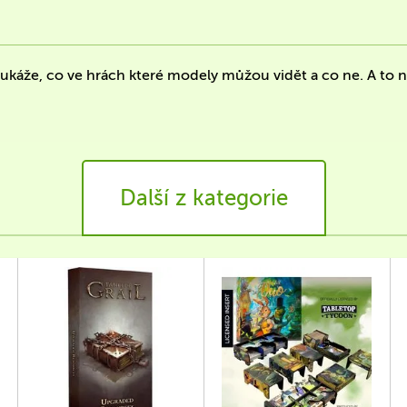
ukáže, co ve hrách které modely můžou vidět a co ne. A to ne
Další z kategorie