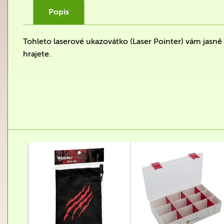
Popis
Tohleto laserové ukazovátko (Laser Pointer) vám jasně 
hrajete.