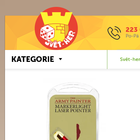
223 
Po-Pá 
KATEGORIE
Svět-her