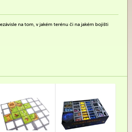
závisle na tom, v jakém terénu či na jakém bojišti