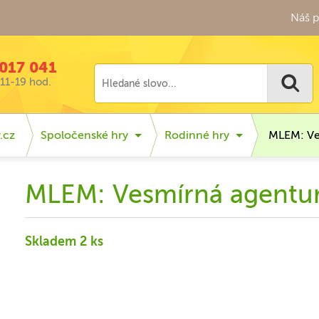
Náš p
017 041
11-19 hod.
.cz
Spoločenské hry
Rodinné hry
MLEM: Ve
MLEM: Vesmírná agentu
Skladem 2 ks