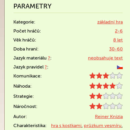
PARAMETRY
Kategorie:
základní hra
Počet hráčů:
2-6
Věk hráčů:
8 let
Doba hraní:
30-60
Jazyk materiálu
?
:
neobsahuje text
Jazyk pravidel
?
:
Komunikace:
Náhoda:
Strategie:
Náročnost:
Autor:
Reiner Knizia
Charakteristika:
hra s kostkami
,
průzkum vesmíru
,