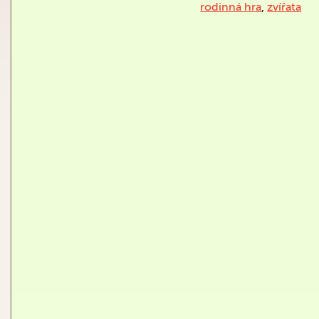
rodinná hra
,
zvířata