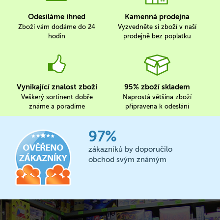
Odesíláme ihned
Kamenná prodejna
Zboží vám dodáme do 24
Vyzvedněte si zboží v naší
hodin
prodejně bez poplatku
Vynikající znalost zboží
95% zboží skladem
Veškerý sortinent dobře
Naprostá většina zboží
známe a poradíme
připravena k odeslání
97%
zákazníků by doporučilo
obchod svým známým