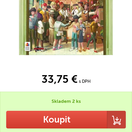
33,75 €
s DPH
Skladem 2 ks
Koupit