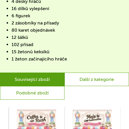
4 desky hráčů
16 dílků vylepšení
6 figurek
2 zásobníky na přísady
80 karet objednávek
12 šálků
102 přísad
15 žetonů keksíků
1 žeton začínajícího hráče
Související zboží
Další z kategorie
Podobné zboží