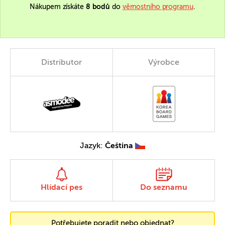
Nákupem získáte
8 bodů
do
věrnostního programu
.
Distributor
Výrobce
Jazyk:
Čeština
Hlídací pes
Do seznamu
Potřebujete poradit nebo objednat?