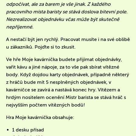
odpočívat, ale za barem je vše jinak. Z každého
pracovního místa baristy se stává doslova bitevní pole.
Nezrealizovat objednávku včas může být skutečně
nepříjemné.
A nestačí být jen rychlý. Pracovat musíte i na své oblibě
u zákazníků. Pojďte si to zkusit.
Ve hře Moje kavárnička budete přijímat objednávky,
vařit kávu a jiné nápoje, za to vše pak sbírat vítězné
body. Když dojdou karty objednávek, případně některý
z hráčů bude mít 5 nesplněných objednávek, v
kavárničce se zavírá a nastává konec hry. Vítězem a
hrdým nositelem ocenění Mistr barista se stává hráč s
nejvyšším počtem vítězných bodů!
Hra Moje kavárnička obsahuje:
1 desku přísad