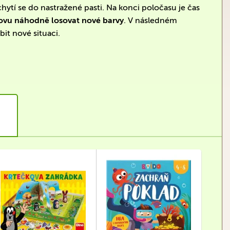
ytí se do nastražené pasti. Na konci poločasu je čas
vu náhodně losovat nové barvy
. V následném
bit nové situaci.