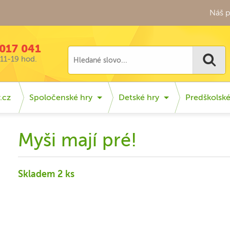
Náš p
017 041
11-19 hod.
.cz
Spoločenské hry
Detské hry
Predškolsk
Myši mají pré!
Skladem 2 ks