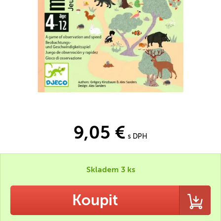
9,05 €
s DPH
Skladem 3 ks
Koupit