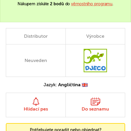
Nákupem získáte
2 bodů
do
věrnostního programu
.
Distributor
Výrobce
Neuveden
Jazyk:
Angličtina
Hlídací pes
Do seznamu
Potřebujete poradit nebo objednat?