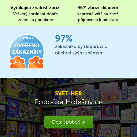
Vynikající znalost zboží
95% zboží skladem
Veškerý sortinent dobře
Naprostá většina zboží
známe a poradíme
připravena k odeslání
97%
zákazníků by doporučilo
obchod svým známým
SVĚT-HER
Pobočka Holešovice
Detail pobočky