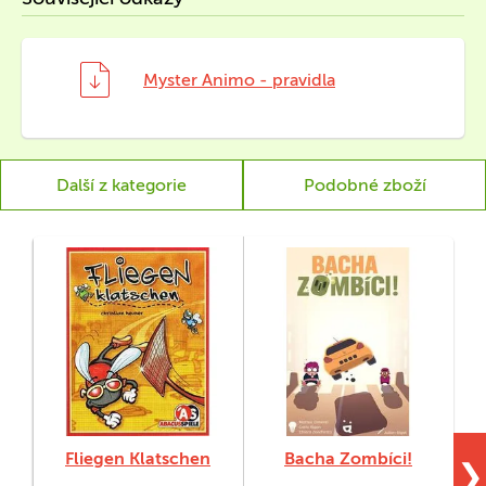
Myster Animo - pravidla
Další z kategorie
Podobné zboží
Fliegen Klatschen
Bacha Zombíci!
❯