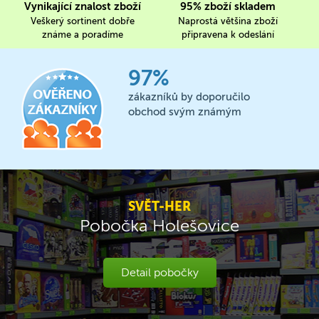
Vynikající znalost zboží
95% zboží skladem
Veškerý sortinent dobře
Naprostá většina zboží
známe a poradíme
připravena k odeslání
97%
zákazníků by doporučilo
obchod svým známým
SVĚT-HER
Pobočka Holešovice
Detail pobočky