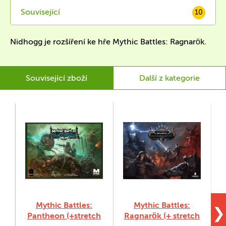
Související
10
Nidhogg je rozšíření ke hře Mythic Battles: Ragnarök.
Související zboží
Další z kategorie
Mythic Battles:
Mythic Battles:
❯
Pantheon (+stretch
Ragnarök (+ stretch