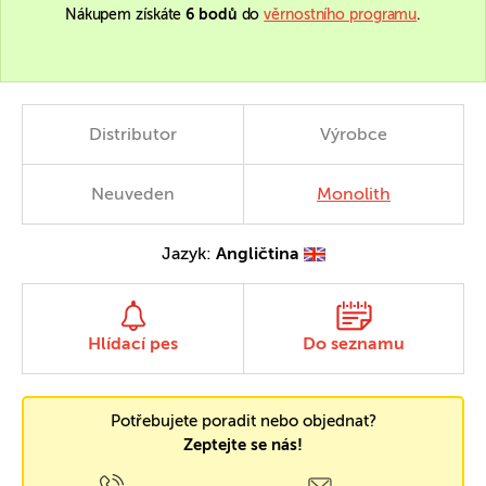
Nákupem získáte
6 bodů
do
věrnostního programu
.
Distributor
Výrobce
Neuveden
Monolith
Jazyk:
Angličtina
Hlídací pes
Do seznamu
Potřebujete poradit nebo objednat?
Zeptejte se nás!