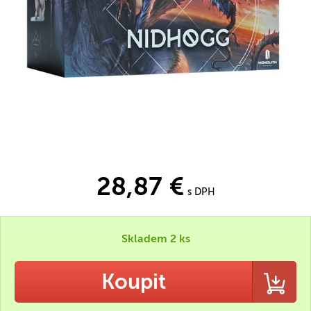
28,87 €
s DPH
Skladem 2 ks
Koupit