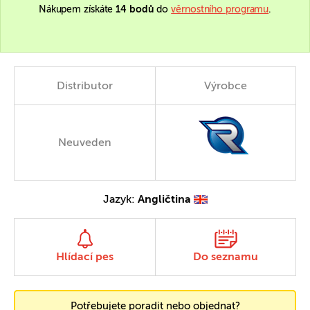
Nákupem získáte
14 bodů
do
věrnostního programu
.
Distributor
Výrobce
Neuveden
Jazyk:
Angličtina
Hlídací pes
Do seznamu
Potřebujete poradit nebo objednat?