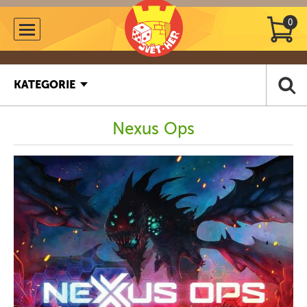
0
KATEGORIE
Nexus Ops