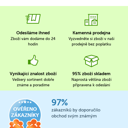
Odesíláme ihned
Kamenná prodejna
Zboží vám dodáme do 24
Vyzvedněte si zboží v naší
hodin
prodejně bez poplatku
Vynikající znalost zboží
95% zboží skladem
Veškerý sortinent dobře
Naprostá většina zboží
známe a poradíme
připravena k odeslání
97%
zákazníků by doporučilo
obchod svým známým