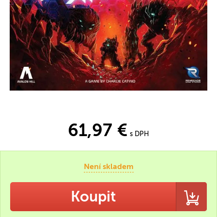
61,97 €
s DPH
Není skladem
Koupit