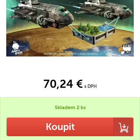
70,24 €
s DPH
Skladem 2 ks
Koupit