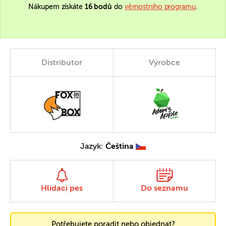
Nákupem získáte
16 bodů
do
věrnostního programu
.
Distributor
Výrobce
Jazyk:
Čeština
Hlídací pes
Do seznamu
Potřebujete poradit nebo objednat?