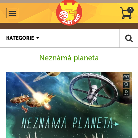
0
KATEGORIE
Neznámá planeta