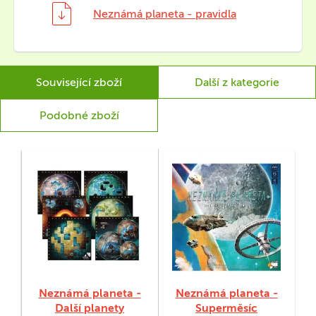
Neznámá planeta - pravidla
Související zboží
Další z kategorie
Podobné zboží
Neznámá planeta -
Neznámá planeta -
Další planety
Superměsíc