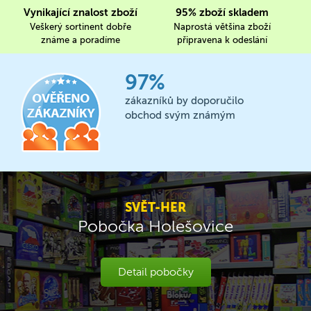
Vynikající znalost zboží
95% zboží skladem
Veškerý sortinent dobře
Naprostá většina zboží
známe a poradíme
připravena k odeslání
97%
zákazníků by doporučilo
obchod svým známým
SVĚT-HER
Pobočka Holešovice
Detail pobočky