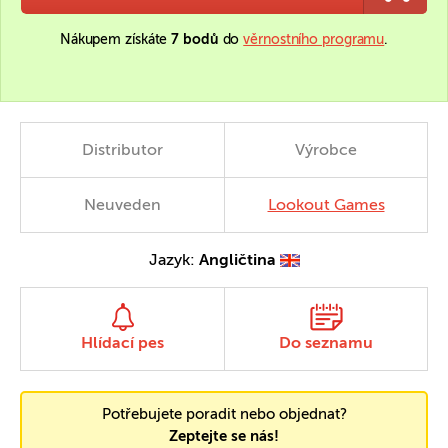
Nákupem získáte
7 bodů
do
věrnostního programu
.
Distributor
Výrobce
Neuveden
Lookout Games
Jazyk:
Angličtina
Hlídací pes
Do seznamu
Potřebujete poradit nebo objednat?
Zeptejte se nás!