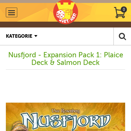
0
KATEGORIE
Nusfjord - Expansion Pack 1: Plaice
Deck & Salmon Deck