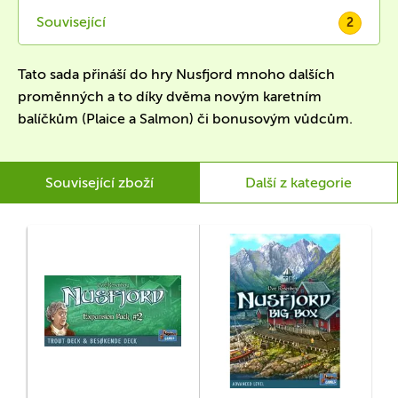
Související
2
Tato sada přináší do hry Nusfjord mnoho dalších
proměnných a to díky dvěma novým karetním
balíčkům (Plaice a Salmon) či bonusovým vůdcům.
Související zboží
Další z kategorie