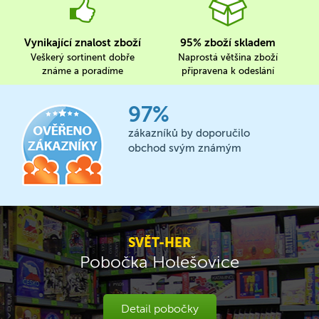
Vynikající znalost zboží
95% zboží skladem
Veškerý sortinent dobře
Naprostá většina zboží
známe a poradíme
připravena k odeslání
97%
zákazníků by doporučilo
obchod svým známým
SVĚT-HER
Pobočka Holešovice
Detail pobočky