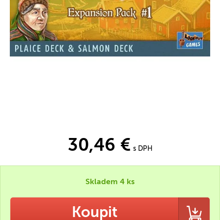
30,46 €
s DPH
Skladem 4 ks
Koupit