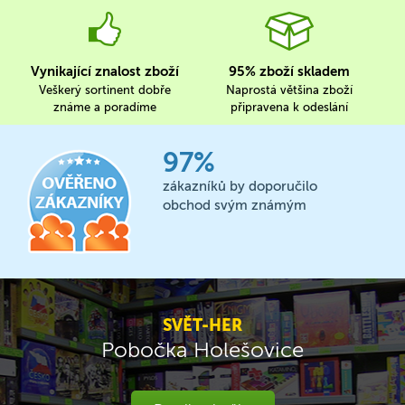
Vynikající znalost zboží
95% zboží skladem
Veškerý sortinent dobře
Naprostá většina zboží
známe a poradíme
připravena k odeslání
97%
zákazníků by doporučilo
obchod svým známým
SVĚT-HER
Pobočka Holešovice