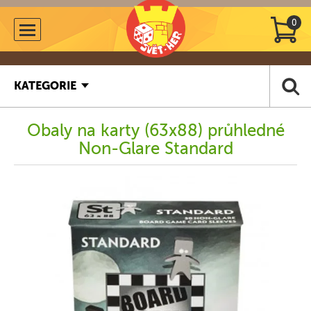
0
KATEGORIE
Obaly na karty (63x88) průhledné
Non-Glare Standard