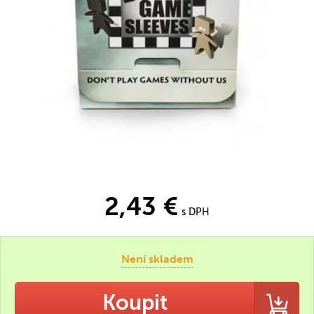
2,43 €
s DPH
Není skladem
Koupit