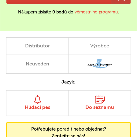
Nákupem získáte
0 bodů
do
věrnostního programu
.
Distributor
Výrobce
Neuveden
Jazyk:
Hlídací pes
Do seznamu
Potřebujete poradit nebo objednat?
Zeptejte se nás!