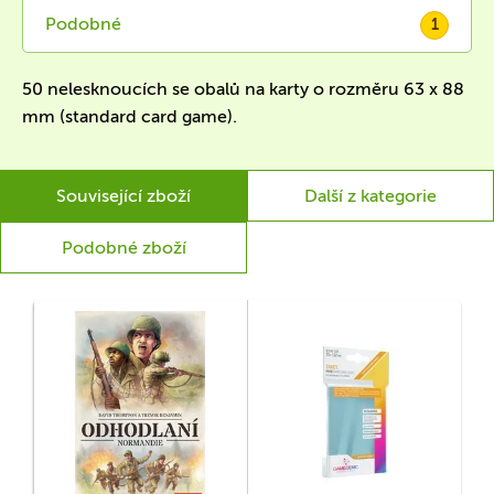
Podobné
1
50 nelesknoucích se obalů na karty o rozměru 63 x 88
mm (standard card game).
Související zboží
Další z kategorie
Podobné zboží