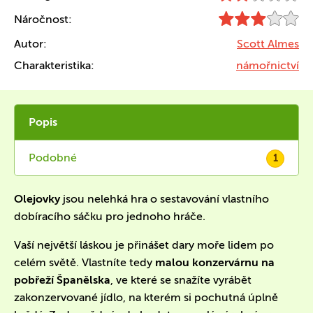
Náročnost:
Autor:
Scott Almes
Charakteristika:
námořnictví
Popis
Podobné
1
Olejovky
jsou nelehká hra o sestavování vlastního
dobíracího sáčku pro jednoho hráče.
Vaší největší láskou je přinášet dary moře lidem po
celém světě. Vlastníte tedy
malou konzervárnu na
pobřeží Španělska
, ve které se snažíte vyrábět
zakonzervované jídlo, na kterém si pochutná úplně