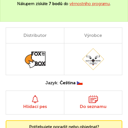
Nákupem získáte
7 bodů
do
věrnostního programu
.
Distributor
Výrobce
Jazyk:
Čeština
Hlídací pes
Do seznamu
Potřebujete poradit nebo objednat?