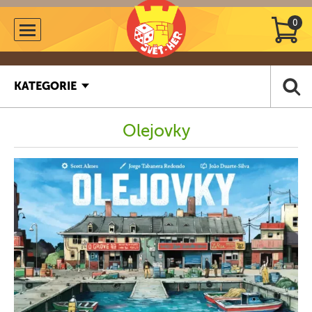
0
KATEGORIE
Olejovky