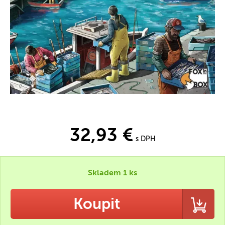
32,93 €
s DPH
Skladem 1 ks
Koupit