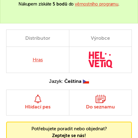
Nákupem získáte
5 bodů
do
věrnostního programu
.
Distributor
Výrobce
Hras
Jazyk:
Čeština
Hlídací pes
Do seznamu
Potřebujete poradit nebo objednat?
Zeptejte se nás!