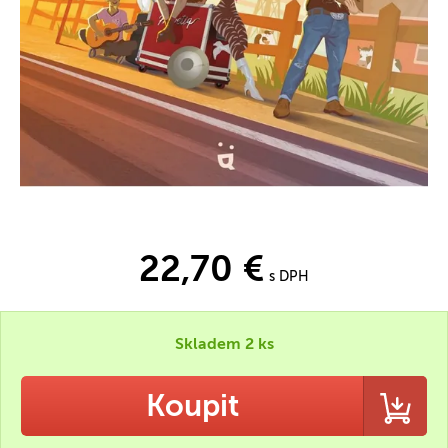
22,70 €
s DPH
Skladem 2 ks
Koupit