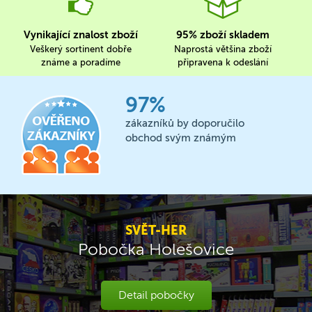
Vynikající znalost zboží
95% zboží skladem
Veškerý sortinent dobře
Naprostá většina zboží
známe a poradíme
připravena k odeslání
97%
zákazníků by doporučilo
obchod svým známým
SVĚT-HER
Pobočka Holešovice
Detail pobočky