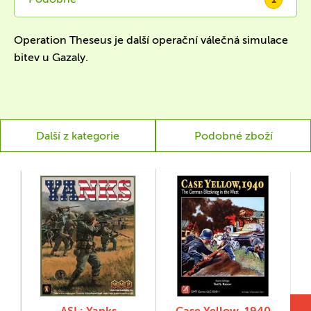
Operation Theseus je další operační válečná simulace
bitev u Gazaly.
Další z kategorie
Podobné zboží
ASL: Yanks
Case Yellow, 1940