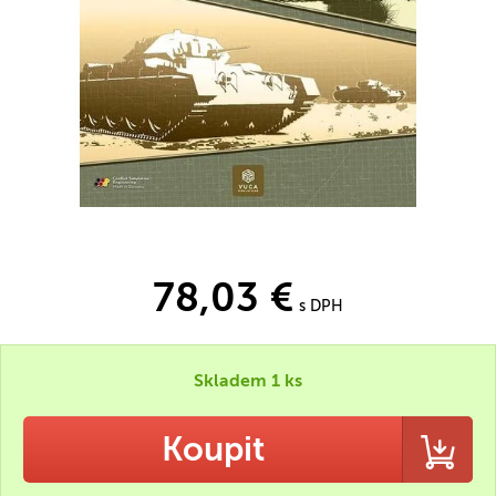
78,03 €
s DPH
Skladem 1 ks
Koupit