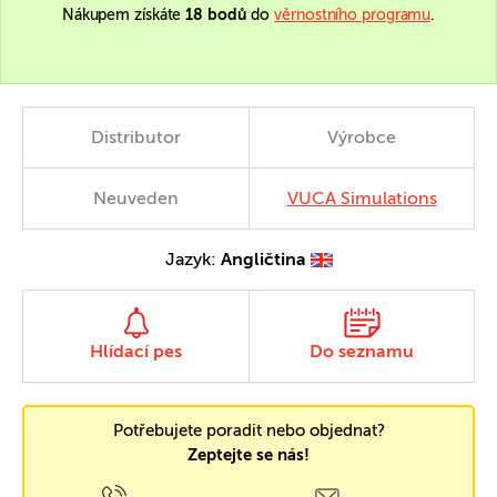
Nákupem získáte
18 bodů
do
věrnostního programu
.
Distributor
Výrobce
Neuveden
VUCA Simulations
Jazyk:
Angličtina
Hlídací pes
Do seznamu
Potřebujete poradit nebo objednat?
Zeptejte se nás!