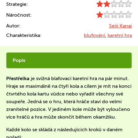
Strategie:
Náročnost:
Autor:
Seiji Kanai
Charakteristika:
blufování
,
karetní hra
Popis
Přestřelka
je svižná blafovací karetní hra na pár minut.
Hraje se maximálně na čtyři kola a cílem je mít na konci
čtvrtého kola kartu vůdce nebo vyřadit všechny své
soupeře. Jedná se o hru, která hráče staví do velmi
zranitelné pozice. V jediném kole může být vyloučeno
více hráčů a hra může skončit během okamžiku.
Každé kolo se skládá z následujících kroků v daném
pořadí: