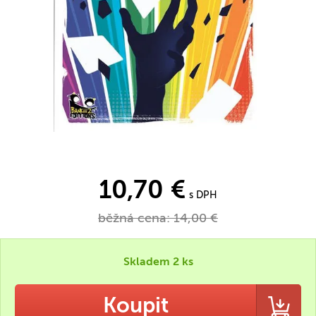
10,70 €
s DPH
běžná cena:
14,00 €
Skladem 2 ks
Koupit