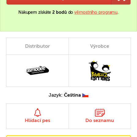
Nákupem získáte
2 bodů
do
věrnostního programu
.
Distributor
Výrobce
Jazyk:
Čeština
Hlídací pes
Do seznamu