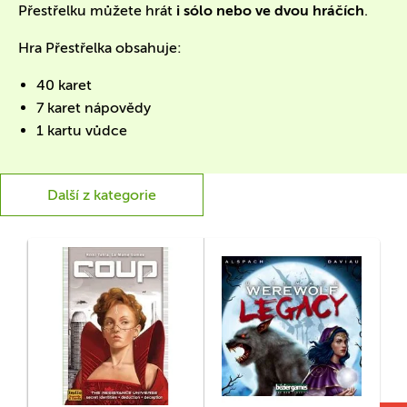
Přestřelku můžete hrát
i sólo nebo ve dvou hráčích
.
Hra Přestřelka obsahuje:
40 karet
7 karet nápovědy
1 kartu vůdce
Další z kategorie