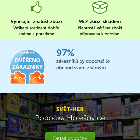
Vynikající znalost zboží
95% zboží skladem
Veškerý sortinent dobře
Naprostá většina zboží
známe a poradíme
připravena k odeslání
97%
zákazníků by doporučilo
obchod svým známým
SVĚT-HER
Pobočka Holešovice
Detail pobočky