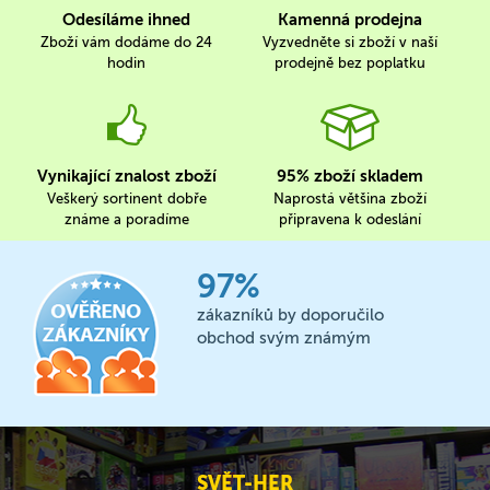
Odesíláme ihned
Kamenná prodejna
Zboží vám dodáme do 24
Vyzvedněte si zboží v naší
hodin
prodejně bez poplatku
Vynikající znalost zboží
95% zboží skladem
Veškerý sortinent dobře
Naprostá většina zboží
známe a poradíme
připravena k odeslání
97%
zákazníků by doporučilo
obchod svým známým
SVĚT-HER