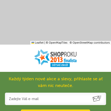
Leaflet
|
© OpenMapTiles
© OpenStreetMap contributors
Každý týden nové akce a slevy, přihlaste se ať
vám nic neuteče.