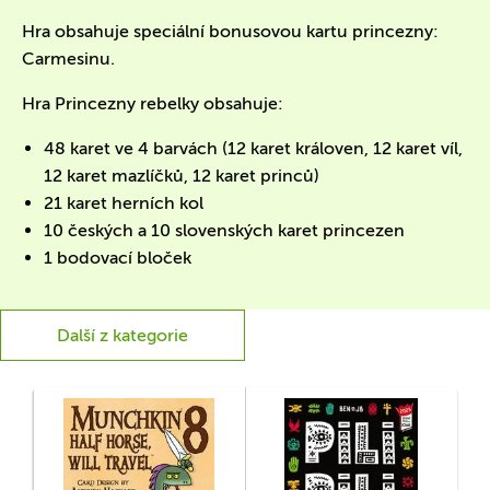
Hra obsahuje speciální bonusovou kartu princezny:
Carmesinu.
Hra Princezny rebelky obsahuje:
48 karet ve 4 barvách (12 karet královen, 12 karet víl,
12 karet mazlíčků, 12 karet princů)
21 karet herních kol
10 českých a 10 slovenských karet princezen
1 bodovací bloček
Další z kategorie