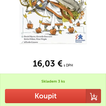
16,03 €
s DPH
Skladem 3 ks
Koupit