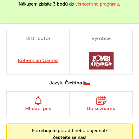
Nákupem získáte
3 bodů
do
věrnostního programu
.
Distributor
Výrobce
Bohemian Games
Jazyk:
Čeština
Hlídací pes
Do seznamu
Potřebujete poradit nebo objednat?
Zeptejte se nás!