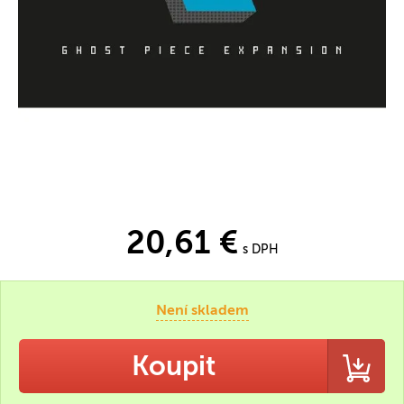
20,61 €
s DPH
Není skladem
Koupit