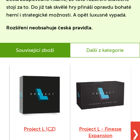
stojí za to. Do již tak skvělé hry přináší opravdu bohaté
herní i strategické možnosti. A opět luxusně vypadá.
Rozšíření neobsahuje česká pravidla.
Související zboží
Další z kategorie
Project L (CZ)
Project L - Finesse
❯
Expansion