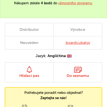
Nákupem získáte
4 bodů
do
věrnostního programu
.
Distributor
Výrobce
Neuveden
boardcubator
Jazyk:
Angličtina
Hlídací pes
Do seznamu
Potřebujete poradit nebo objednat?
Zeptejte se nás!