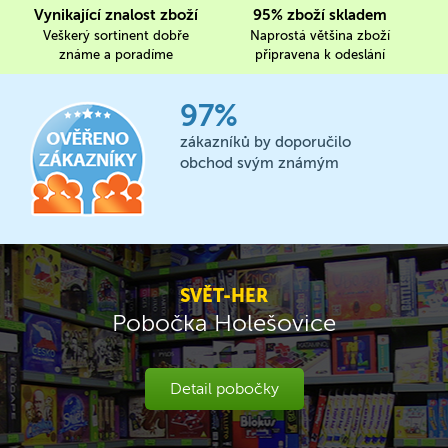
Vynikající znalost zboží
95% zboží skladem
Veškerý sortinent dobře
Naprostá většina zboží
známe a poradíme
připravena k odeslání
97%
zákazníků by doporučilo
obchod svým známým
SVĚT-HER
Pobočka Holešovice
Detail pobočky