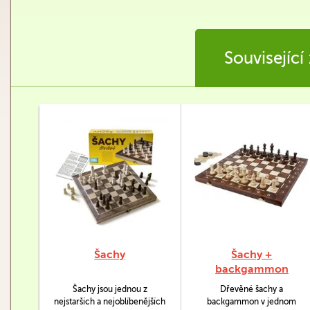
Související
Šachy
Šachy +
backgammon
Šachy jsou jednou z
Dřevěné šachy a
nejstarších a nejoblíbenějších
backgammon v jednom