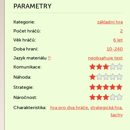
PARAMETRY
Kategorie:
základní hra
Počet hráčů:
2
Věk hráčů:
6 let
Doba hraní:
10-240
Jazyk materiálu
?
:
neobsahuje text
Komunikace:
Náhoda:
Strategie:
Náročnost:
Charakteristika:
hra pro dva hráče
,
strategická hra
,
šachy