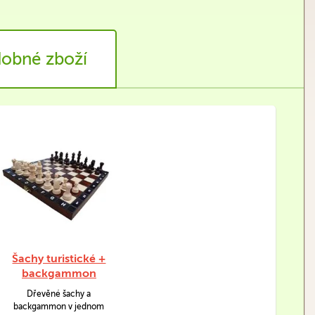
obné zboží
Šachy turistické +
backgammon
Dřevěné šachy a
backgammon v jednom