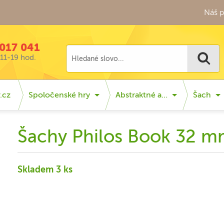
Náš p
017 041
11-19 hod.
.cz
Spoločenské hry
Abstraktné a…
Šach
Šachy Philos Book 32 
Skladem 3 ks