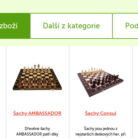
 zboží
Další z kategorie
Pod
Šachy AMBASSADOR
Šachy Consul
Dřevěné šachy
Šachy jsou jednou z
AMBASSADOR patří díky
nejstarších deskových her, při