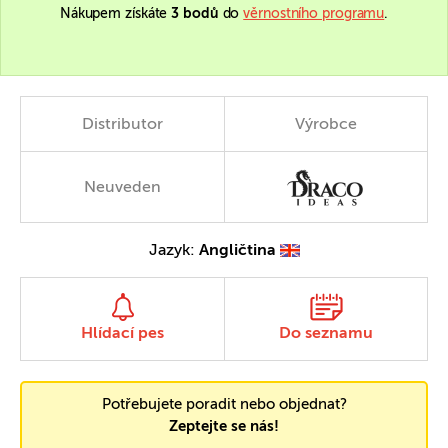
Nákupem získáte
3 bodů
do
věrnostního programu
.
Distributor
Výrobce
Neuveden
Jazyk:
Angličtina
Hlídací pes
Do seznamu
Potřebujete poradit nebo objednat?
Zeptejte se nás!