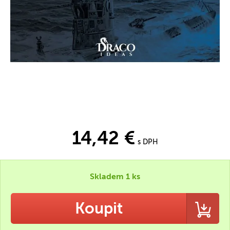
14,42 €
s DPH
Skladem 1 ks
Koupit