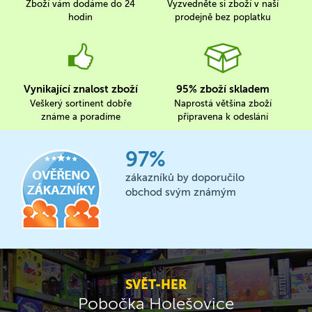
Zboží vám dodáme do 24
Vyzvedněte si zboží v naší
hodin
prodejně bez poplatku
Vynikající znalost zboží
95% zboží skladem
Veškerý sortinent dobře
Naprostá většina zboží
známe a poradíme
připravena k odeslání
97%
zákazníků by doporučilo
obchod svým známým
SVĚT-HER
Pobočka Holešovice