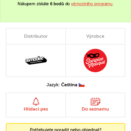
Nákupem získáte
6 bodů
do
věrnostního programu
.
Distributor
Výrobce
Jazyk:
Čeština
Hlídací pes
Do seznamu
Potřebujete poradit nebo objednat?