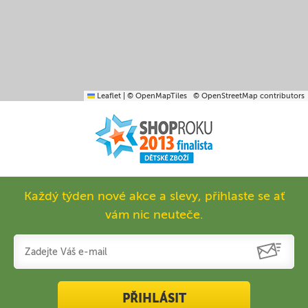
Leaflet
|
© OpenMapTiles
© OpenStreetMap contributors
Každý týden nové akce a slevy, přihlaste se ať
vám nic neuteče.
PŘIHLÁSIT