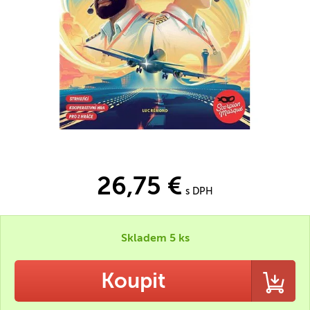
26,75 €
s DPH
Skladem 5 ks
Koupit