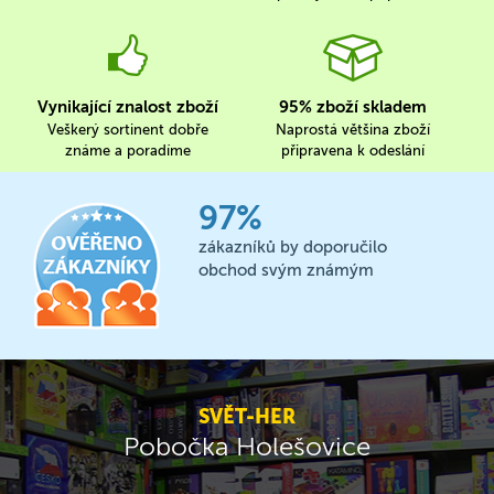
Vynikající znalost zboží
95% zboží skladem
Veškerý sortinent dobře
Naprostá většina zboží
známe a poradíme
připravena k odeslání
97%
zákazníků by doporučilo
obchod svým známým
SVĚT-HER
Pobočka Holešovice