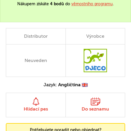
Nákupem získáte
4 bodů
do
věrnostního programu
.
Distributor
Výrobce
Neuveden
Jazyk:
Angličtina
Hlídací pes
Do seznamu
Potřebujete poradit nebo objednat?