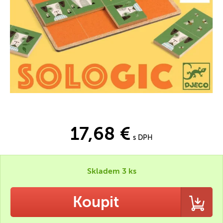
17,68 €
s DPH
Skladem 3 ks
Koupit