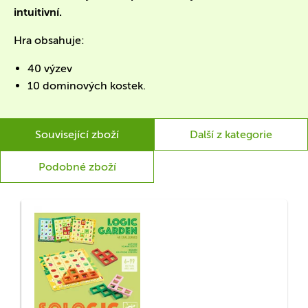
intuitivní.
Hra obsahuje:
40 výzev
10 dominových kostek.
Související zboží
Další z kategorie
Podobné zboží