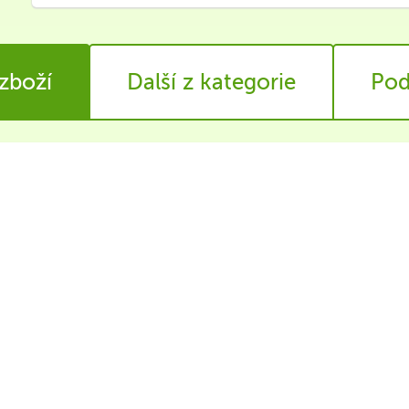
 zboží
Další z kategorie
Pod