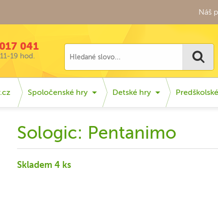
Náš p
017 041
11-19 hod.
.cz
Spoločenské hry
Detské hry
Predškolsk
Sologic: Pentanimo
Skladem 4 ks