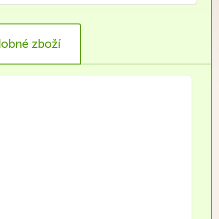
obné zboží