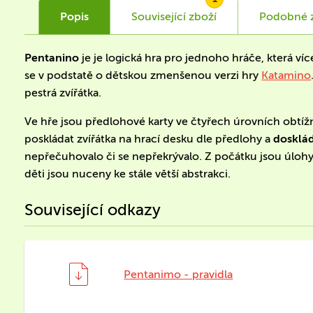
Popis
Související
zboží
Podobné
Pentanino
je je logická hra pro jednoho hráče, která v
se v podstatě o dětskou zmenšenou verzi hry
Katamino
pestrá zvířátka.
Ve hře jsou předlohové karty ve čtyřech úrovních obtížno
poskládat zvířátka na hrací desku dle předlohy a
dosklá
nepřečuhovalo či se nepřekrývalo. Z počátku jsou úlohy
děti jsou nuceny ke stále větší abstrakci.
Související odkazy
Pentanimo - pravidla