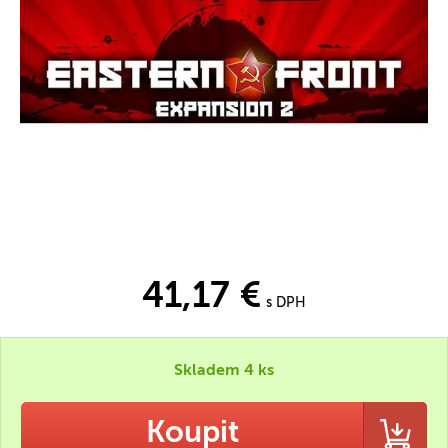
41,17 €
s DPH
Skladem 4 ks
Koupit