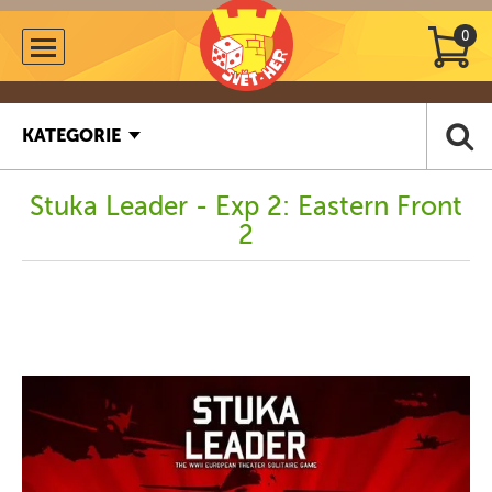
0
KATEGORIE
Stuka Leader - Exp 2: Eastern Front
2