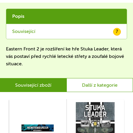
Popis
Související
7
Eastern Front 2 je rozšíření ke hře Stuka Leader, která
vás postaví před rychlé letecké střety a zoufalé bojové
situace.
Související zboží
Další z kategorie