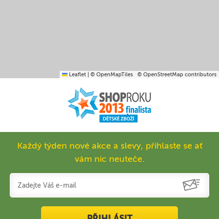
Leaflet
|
© OpenMapTiles
© OpenStreetMap contributors
Každý týden nové akce a slevy, přihlaste se ať
vám nic neuteče.
PŘIHLÁSIT