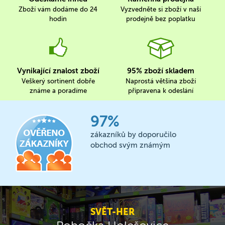
Zboží vám dodáme do 24
Vyzvedněte si zboží v naší
hodin
prodejně bez poplatku
Vynikající znalost zboží
95% zboží skladem
Veškerý sortinent dobře
Naprostá většina zboží
známe a poradíme
připravena k odeslání
97%
zákazníků by doporučilo
obchod svým známým
SVĚT-HER