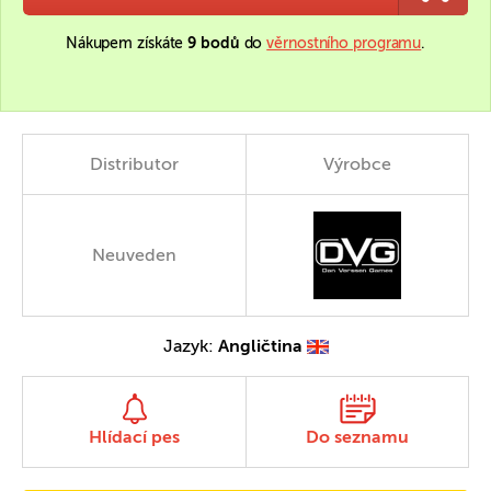
Nákupem získáte
9 bodů
do
věrnostního programu
.
Distributor
Výrobce
Neuveden
Jazyk:
Angličtina
Hlídací pes
Do seznamu