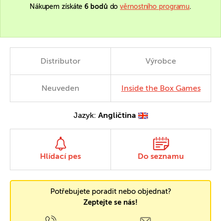
Nákupem získáte
6 bodů
do
věrnostního programu
.
Distributor
Výrobce
Neuveden
Inside the Box Games
Jazyk:
Angličtina
Hlídací pes
Do seznamu
Potřebujete poradit nebo objednat?
Zeptejte se nás!