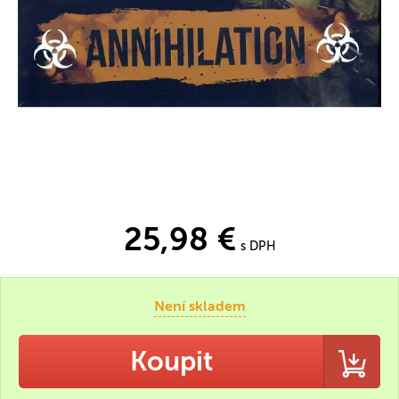
25,98 €
s DPH
Není skladem
Koupit