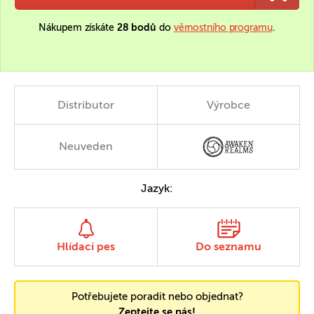
Nákupem získáte
28 bodů
do
věrnostního programu
.
Distributor
Výrobce
Neuveden
Jazyk:
Hlídací pes
Do seznamu
Potřebujete poradit nebo objednat?
Zeptejte se nás!