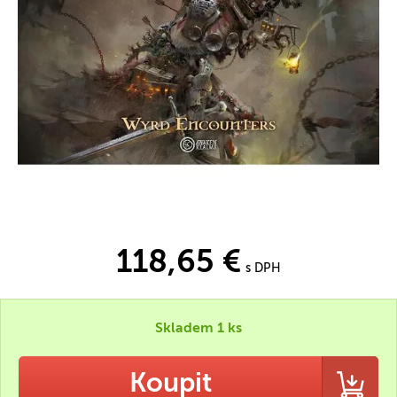
118,65 €
s DPH
Skladem 1 ks
Koupit