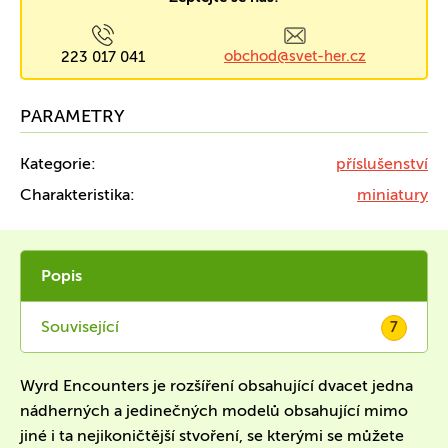
obchod@svet-her.cz
223 017 041
PARAMETRY
Kategorie:
příslušenství
Charakteristika:
miniatury
Popis
Související
7
Wyrd Encounters je rozšíření obsahující dvacet jedna
nádherných a jedinečných modelů obsahující mimo
jiné i ta nejikoničtější stvoření, se kterými se můžete