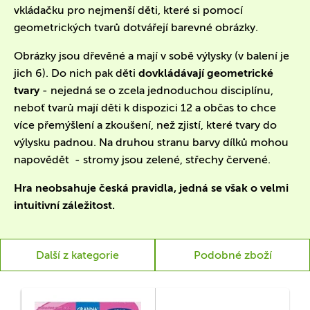
vkládačku pro nejmenší děti, které si pomocí
geometrických tvarů dotvářejí barevné obrázky.
Obrázky jsou dřevěné a mají v sobě výlysky (v balení je
jich 6). Do nich pak děti
dovkládávají geometrické
tvary
- nejedná se o zcela jednoduchou disciplínu,
neboť tvarů mají děti k dispozici 12 a občas to chce
více přemýšlení a zkoušení, než zjistí, které tvary do
výlysku padnou. Na druhou stranu barvy dílků mohou
napovědět - stromy jsou zelené, střechy červené.
Hra neobsahuje česká pravidla, jedná se však o velmi
intuitivní záležitost.
Další z kategorie
Podobné zboží