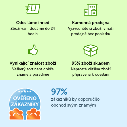
Odesíláme ihned
Kamenná prodejna
Zboží vám dodáme do 24
Vyzvedněte si zboží v naší
hodin
prodejně bez poplatku
Vynikající znalost zboží
95% zboží skladem
Veškerý sortinent dobře
Naprostá většina zboží
známe a poradíme
připravena k odeslání
97%
zákazníků by doporučilo
obchod svým známým