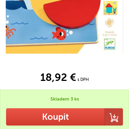
18,92 €
s DPH
Skladem 3 ks
Koupit