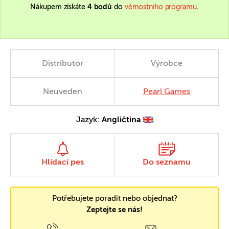
Nákupem získáte
4 bodů
do
věrnostního programu
.
Distributor
Výrobce
Neuveden
Pearl Games
Jazyk:
Angličtina
Hlídací pes
Do seznamu
Potřebujete poradit nebo objednat?
Zeptejte se nás!