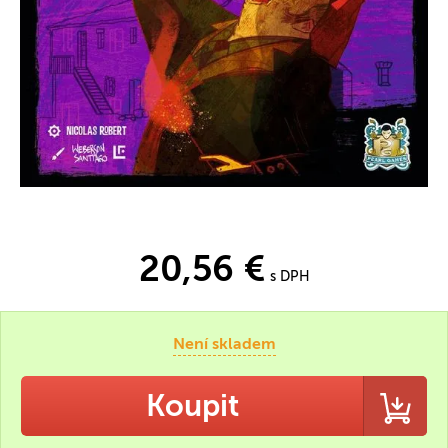
20,56 €
s DPH
Není skladem
Koupit