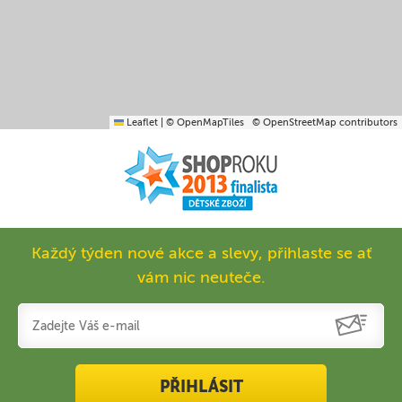
Leaflet
|
© OpenMapTiles
© OpenStreetMap contributors
Každý týden nové akce a slevy, přihlaste se ať
vám nic neuteče.
PŘIHLÁSIT