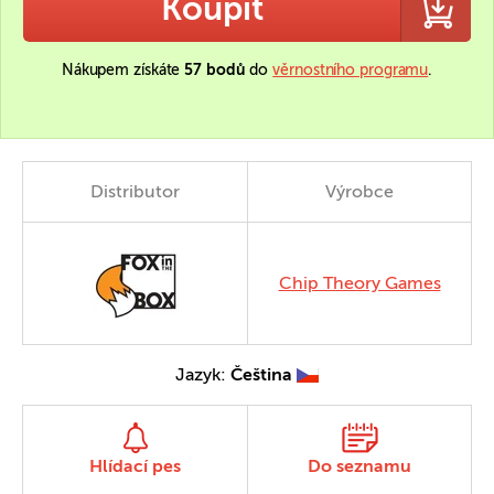
Koupit
Nákupem získáte
57 bodů
do
věrnostního programu
.
Distributor
Výrobce
Chip Theory Games
Jazyk:
Čeština
Hlídací pes
Do seznamu