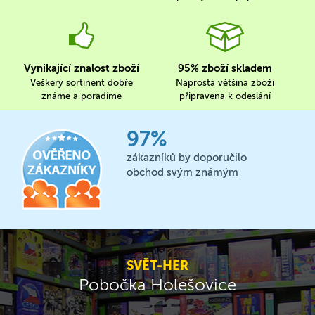
Vynikající znalost zboží
95% zboží skladem
Veškerý sortinent dobře
Naprostá většina zboží
známe a poradíme
připravena k odeslání
97%
zákazníků by doporučilo
obchod svým známým
SVĚT-HER
Pobočka Holešovice