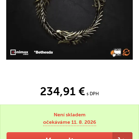
234,91 €
s DPH
Není skladem
očekáváme 11. 8. 2026