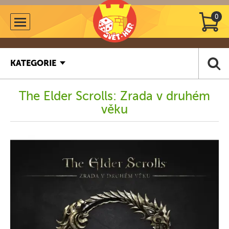
0
KATEGORIE
The Elder Scrolls: Zrada v druhém
věku