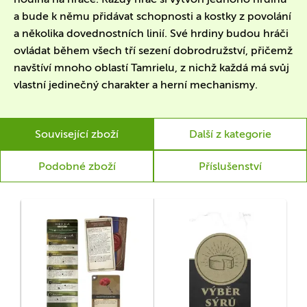
a bude k němu přidávat schopnosti a kostky z povolání
a několika dovednostních linií. Své hrdiny budou hráči
ovládat během všech tří sezení dobrodružství, přičemž
navštíví mnoho oblastí Tamrielu, z nichž každá má svůj
vlastní jedinečný charakter a herní mechanismy.
Související zboží
Další z kategorie
Podobné zboží
Příslušenství