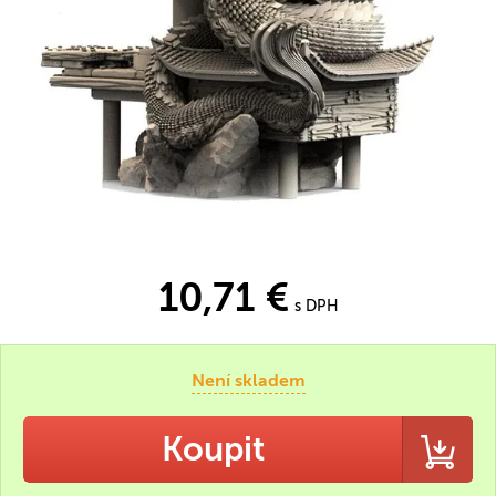
10,71 €
s DPH
Není skladem
Koupit