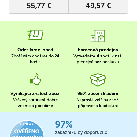
55,77 €
49,57 €
Odesíláme ihned
Kamenná prodejna
Zboží vám dodáme do 24
Vyzvedněte si zboží v naší
hodin
prodejně bez poplatku
Vynikající znalost zboží
95% zboží skladem
Veškerý sortinent dobře
Naprostá většina zboží
známe a poradíme
připravena k odeslání
97%
zákazníků by doporučilo