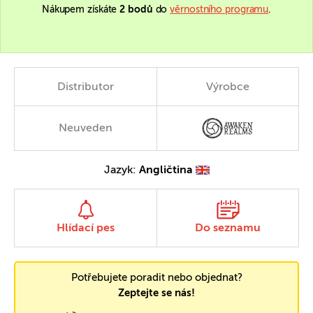
Nákupem získáte
2 bodů
do
věrnostního programu
.
Distributor
Výrobce
Neuveden
Jazyk:
Angličtina
Hlídací pes
Do seznamu
Potřebujete poradit nebo objednat?
Zeptejte se nás!