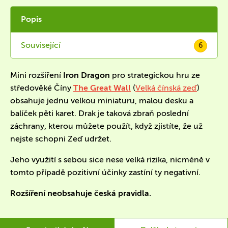
Popis
Související
6
Mini rozšíření
Iron Dragon
pro strategickou hru ze
středověké Číny
The Great Wall
(
Velká čínská zeď
)
obsahuje jednu velkou miniaturu, malou desku a
balíček pěti karet. Drak je taková zbraň poslední
záchrany, kterou můžete použít, když zjistíte, že už
nejste schopni Zeď udržet.
Jeho využití s sebou sice nese velká rizika, nicméně v
tomto případě pozitivní účinky zastíní ty negativní.
Rozšíření neobsahuje česká pravidla.