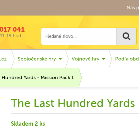
Náš p
017 041
11-19 hod.
.cz
Spoločenské hry
Vojnové hry
Podľa obd
t Hundred Yards - Mission Pack 1
The Last Hundred Yards 
Skladem 2 ks