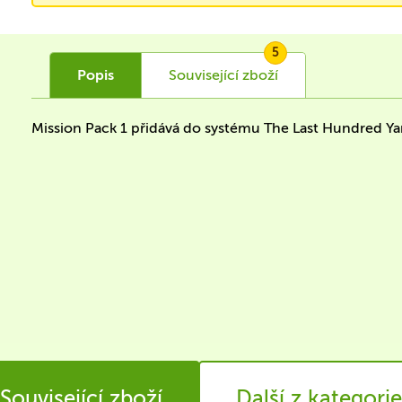
5
Popis
Související
zboží
Mission Pack 1 přidává do systému The Last Hundred Ya
Související zboží
Další z kategorie