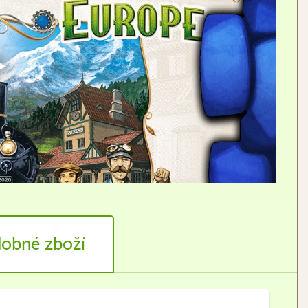
obné zboží