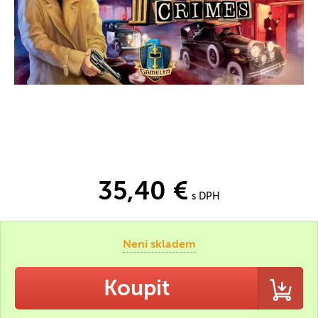
35,40 €
s DPH
Není skladem
Koupit