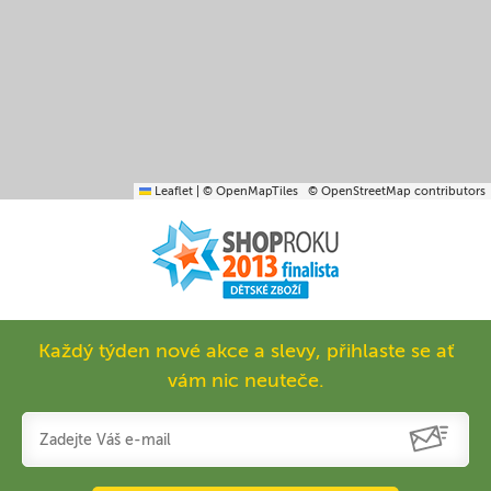
Leaflet
|
© OpenMapTiles
© OpenStreetMap contributors
Každý týden nové akce a slevy, přihlaste se ať
vám nic neuteče.