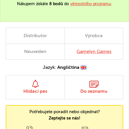
Nákupem získáte
8 bodů
do
věrnostního programu
.
Distributor
Výrobce
Neuveden
Gamelyn Games
Jazyk:
Angličtina
Hlídací pes
Do seznamu
Potřebujete poradit nebo objednat?
Zeptejte se nás!