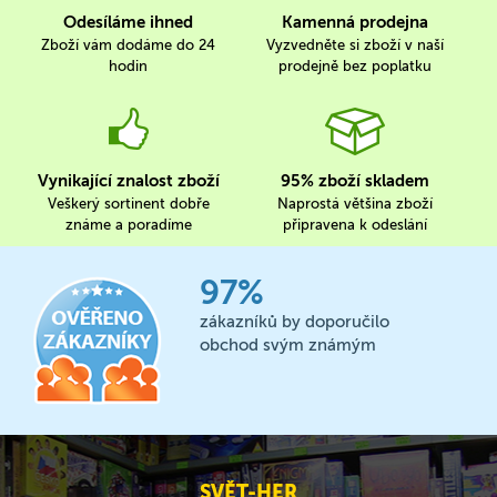
Odesíláme ihned
Kamenná prodejna
Zboží vám dodáme do 24
Vyzvedněte si zboží v naší
hodin
prodejně bez poplatku
Vynikající znalost zboží
95% zboží skladem
Veškerý sortinent dobře
Naprostá většina zboží
známe a poradíme
připravena k odeslání
97%
zákazníků by doporučilo
obchod svým známým
SVĚT-HER