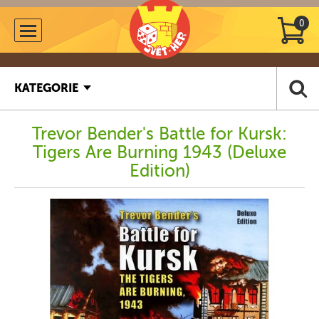
0
KATEGORIE
Trevor Bender's Battle for Kursk:
Tigers Are Burning 1943 (Deluxe
Edition)