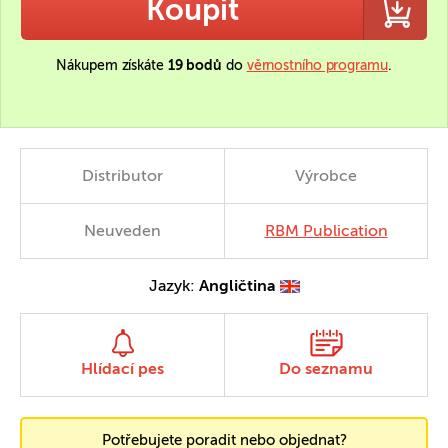
Koupit
Nákupem získáte
19 bodů
do
věrnostního programu
.
Distributor
Výrobce
Neuveden
RBM Publication
Jazyk:
Angličtina
Hlídací pes
Do seznamu
Potřebujete poradit nebo objednat?