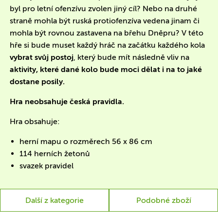
byl pro letní ofenzívu zvolen jiný cíl? Nebo na druhé
straně mohla být ruská protiofenzíva vedena jinam či
mohla být rovnou zastavena na břehu Dněpru? V této
hře si bude muset každý hráč na začátku každého kola
vybrat svůj postoj
, který bude mít následně vliv na
aktivity, které dané kolo bude moci dělat i na to jaké
dostane posily.
Hra neobsahuje česká pravidla.
Hra obsahuje:
herní mapu o rozměrech 56 x 86 cm
114 herních žetonů
svazek pravidel
Další z kategorie
Podobné zboží