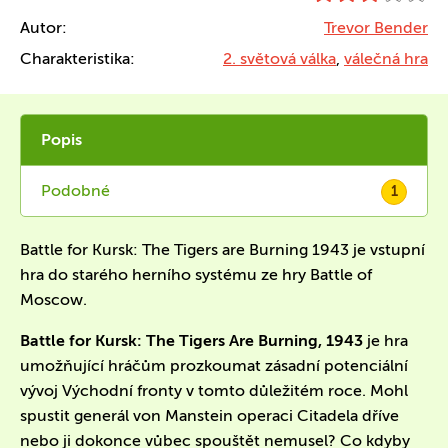
Autor:
Trevor Bender
Charakteristika:
2. světová válka
,
válečná hra
Popis
Podobné
1
Battle for Kursk: The Tigers are Burning 1943 je vstupní
hra do starého herního systému ze hry Battle of
Moscow.
Battle for Kursk: The Tigers Are Burning, 1943
je hra
umožňující hráčům prozkoumat zásadní potenciální
vývoj Východní fronty v tomto důležitém roce. Mohl
spustit generál von Manstein operaci Citadela dříve
nebo ji dokonce vůbec spouštět nemusel? Co kdyby