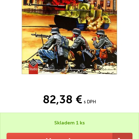
82,38 €
s DPH
Skladem 1 ks