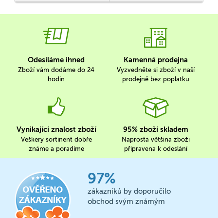
Odesíláme ihned
Kamenná prodejna
Zboží vám dodáme do 24
Vyzvedněte si zboží v naší
hodin
prodejně bez poplatku
Vynikající znalost zboží
95% zboží skladem
Veškerý sortinent dobře
Naprostá většina zboží
známe a poradíme
připravena k odeslání
97%
zákazníků by doporučilo
obchod svým známým