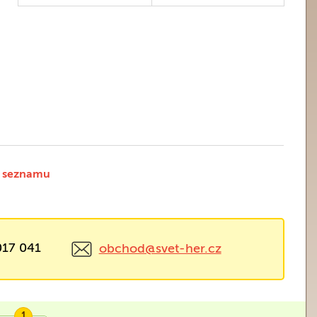
 seznamu
017 041
obchod@svet-her.cz
1