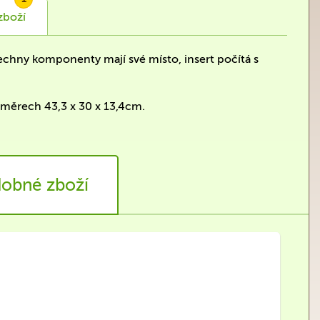
zboží
šechny komponenty mají své místo, insert počítá s
ozměrech 43,3 x 30 x 13,4cm.
obné zboží