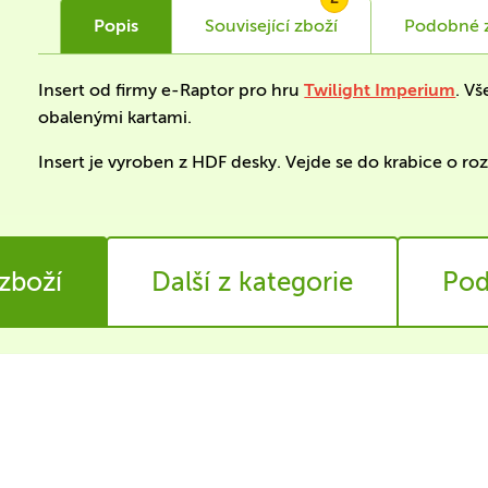
Popis
Související
zboží
Podobné
Insert od firmy e-Raptor pro hru
Twilight Imperium
. V
obalenými kartami.
Insert je vyroben z HDF desky. Vejde se do krabice o r
 zboží
Další z kategorie
Pod