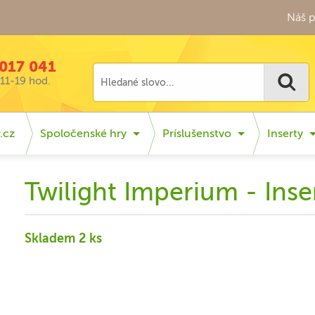
Náš p
017 041
11-19 hod.
.cz
Spoločenské hry
Príslušenstvo
Inserty
Twilight Imperium - Inse
Skladem 2 ks